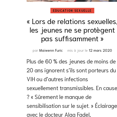
EDUCATION SEXUELLE
« Lors de relations sexuelles
les jeunes ne se protègent
pas suffisamment »
par
Maïwenn Furic
mis à jour le
12 mars 2020
Plus de 60 % des jeunes de moins de
20 ans ignorent s’ils sont porteurs du
VIH ou d’autres infections
sexuellement transmissibles. En caus
? « Sûrement le manque de
sensibilisation sur le sujet. » Éclairag
avec le docteur Alaa Fadel,