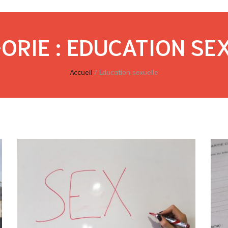
ORIE :
EDUCATION SE
Accueil
/
Education sexuelle