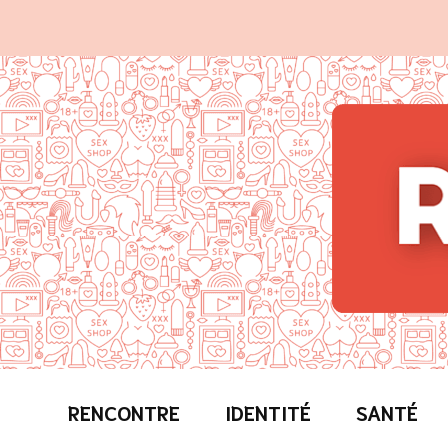
Revelezh
La sexualité mise à nue
RENCONTRE
IDENTITÉ
SANTÉ