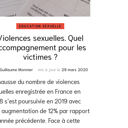
EDUCATION SEXUELLE
Violences sexuelles. Quel
ccompagnement pour les
victimes ?
Guillaume Monnier
mis à jour le
29 mars 2020
hausse du nombre de violences
uelles enregistrée en France en
8 s’est poursuivie en 2019 avec
 augmentation de 12% par rapport
’année précédente. Face à cette