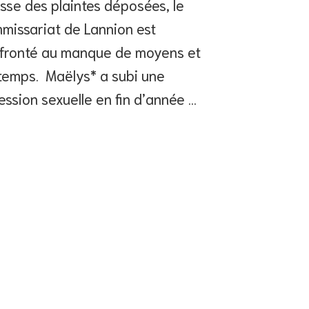
sse des plaintes déposées, le
missariat de Lannion est
fronté au manque de moyens et
temps. Maëlys* a subi une
ession sexuelle en fin d’année …