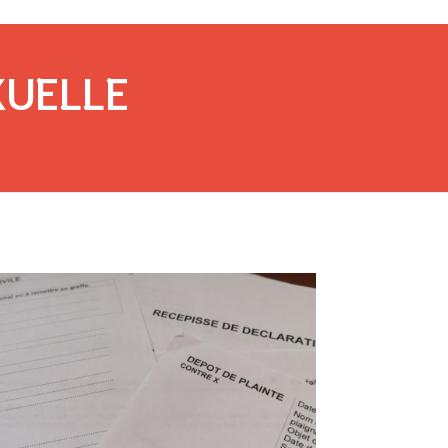
XUELLE