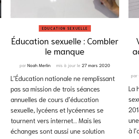
EDUCATION SEXUELLE
Éducation sexuelle : Combler
le manque
a
par
Noah Merlin
mis à jour le
27 mars 2020
par
L’Éducation nationale ne remplissant
La 
pas sa mission de trois séances
sex
annuelles de cours d’éducation
201
sexuelle, lycéens et lycéennes se
une
tournent vers internet… Mais les
à l
échanges sont aussi une solution