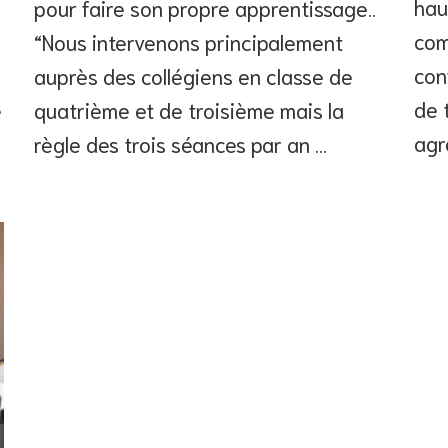
hau
pour faire son propre apprentissage..
com
“Nous intervenons principalement
con
auprès des collégiens en classe de
de 
e
quatrième et de troisième mais la
agr
règle des trois séances par an …