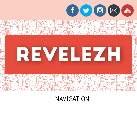
Revelezh
La sexualité mise à nue
NAVIGATION