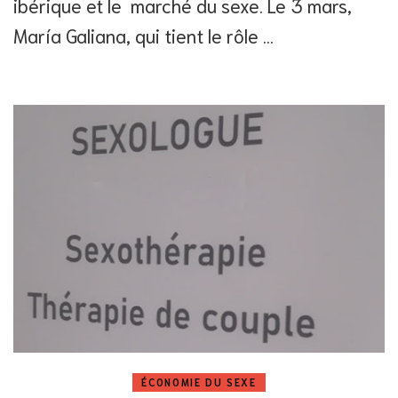
ibérique et le marché du sexe. Le 3 mars,
María Galiana, qui tient le rôle …
ÉCONOMIE DU SEXE