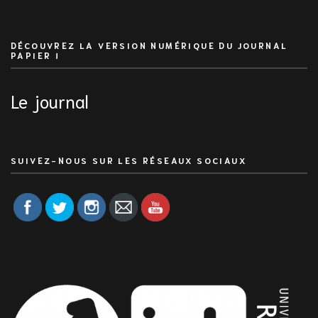
DÉCOUVREZ LA VERSION NUMÉRIQUE DU JOURNAL
PAPIER !
Le journal
SUIVEZ-NOUS SUR LES RÉSEAUX SOCIAUX