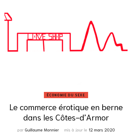
ÉCONOMIE DU SEXE
Le commerce érotique en berne
dans les Côtes-d’Armor
par
Guillaume Monnier
mis à jour le
12 mars 2020