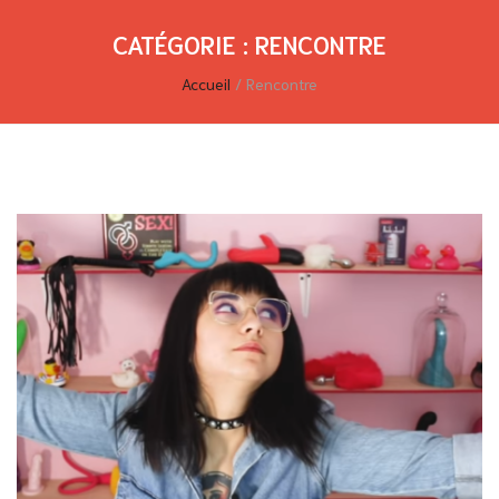
CATÉGORIE :
RENCONTRE
Accueil
/
Rencontre