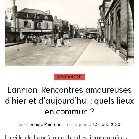
RENCONTRE
Lannion. Rencontres amoureuses
d’hier et d’aujourd’hui : quels lieux
en commun ?
par
Eléonore Pointeau
mis à jour le
12 mars 2020
La ville de Lannion cache des lieux propices