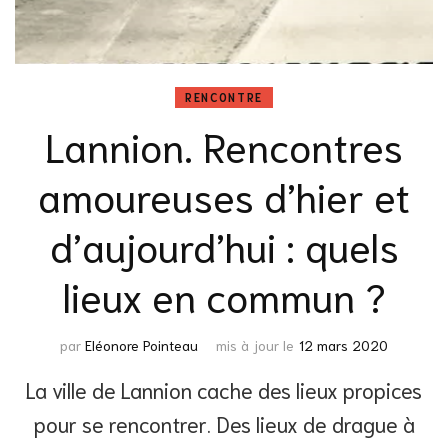
RENCONTRE
Lannion. Rencontres
amoureuses d’hier et
d’aujourd’hui : quels
lieux en commun ?
par
Eléonore Pointeau
mis à jour le
12 mars 2020
La ville de Lannion cache des lieux propices
pour se rencontrer. Des lieux de drague à