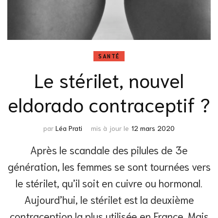
SANTÉ
Le stérilet, nouvel
eldorado contraceptif ?
par
Léa Prati
mis à jour le
12 mars 2020
Après le scandale des pilules de 3e
génération, les femmes se sont tournées vers
le stérilet, qu’il soit en cuivre ou hormonal.
Aujourd’hui, le stérilet est la deuxième
contraception la plus utilisée en France. Mais